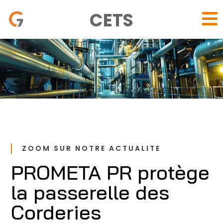
Panneau de gestion des cookies
CETS

ZOOM SUR NOTRE ACTUALITE
PROMETA PR protège
la passerelle des
Corderies